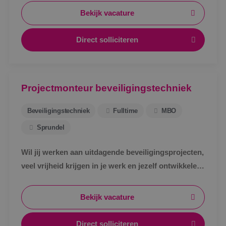
Bekijk vacature
Direct solliciteren
Projectmonteur beveiligingstechniek
Beveiligingstechniek
Fulltime
MBO
Sprundel
Wil jij werken aan uitdagende beveiligingsprojecten,
veel vrijheid krijgen in je werk en jezelf ontwikkelen
tot specialist in een vakgebied met toekomst?
Bekijk vacature
Direct solliciteren