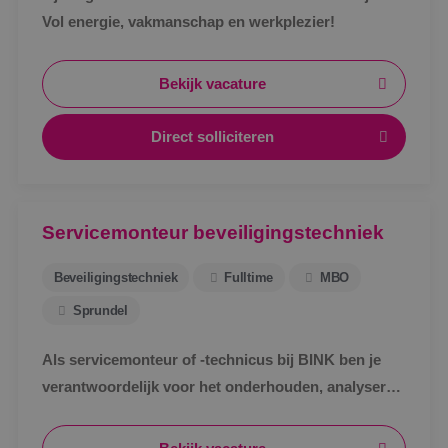
Vol energie, vakmanschap en werkplezier!
Bekijk vacature
Direct solliciteren
Servicemonteur beveiligingstechniek
Beveiligingstechniek
Fulltime
MBO
Sprundel
Als servicemonteur of -technicus bij BINK ben je
verantwoordelijk voor het onderhouden, analyseren
en verhelpen van storingen aan
beveiligingsinstallaties.