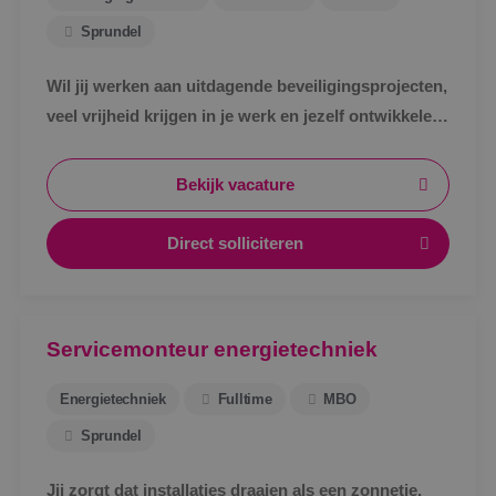
Sprundel
Wil jij werken aan uitdagende beveiligingsprojecten,
veel vrijheid krijgen in je werk en jezelf ontwikkelen
tot specialist in een vakgebied met toekomst?
Bekijk vacature
Direct solliciteren
Servicemonteur energietechniek
Energietechniek
Fulltime
MBO
Sprundel
Jij zorgt dat installaties draaien als een zonnetje.