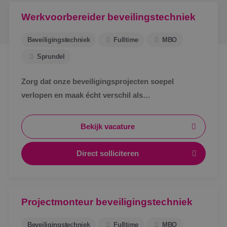
Werkvoorbereider beveilingstechniek
Beveiligingstechniek
Fulltime
MBO
Sprundel
Zorg dat onze beveiligingsprojecten soepel
verlopen en maak écht verschil als
werkvoorbereider bij BINK in Sprundel!
Bekijk vacature
Direct solliciteren
Projectmonteur beveiligingstechniek
Beveiligingstechniek
Fulltime
MBO