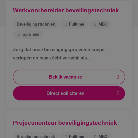
Werkvoorbereider beveilingstechniek
Beveiligingstechniek
Fulltime
MBO
Sprundel
Zorg dat onze beveiligingsprojecten soepel
verlopen en maak écht verschil als
werkvoorbereider bij BINK in Sprundel!
Bekijk vacature
Direct solliciteren
Projectmonteur beveiligingstechniek
Beveiligingstechniek
Fulltime
MBO