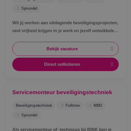
Sprundel
Wil jij werken aan uitdagende beveiligingsprojecten,
veel vrijheid krijgen in je werk en jezelf ontwikkelen
tot specialist in een vakgebied met toekomst?
Bekijk vacature
Direct solliciteren
Servicemonteur beveiligingstechniek
Beveiligingstechniek
Fulltime
MBO
Sprundel
Als servicemonteur of -technicus bij BINK ben je