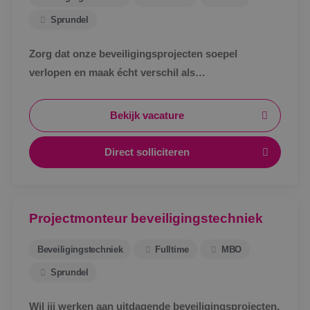
Sprundel
Zorg dat onze beveiligingsprojecten soepel
verlopen en maak écht verschil als
werkvoorbereider bij BINK in Sprundel!
Bekijk vacature
Direct solliciteren
Projectmonteur beveiligingstechniek
Beveiligingstechniek
Fulltime
MBO
Sprundel
Wil jij werken aan uitdagende beveiligingsprojecten,