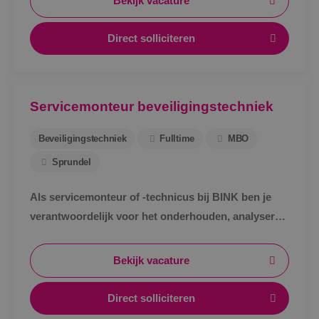
Bekijk vacature
Direct solliciteren
Servicemonteur beveiligingstechniek
Beveiligingstechniek
Fulltime
MBO
Sprundel
Als servicemonteur of -technicus bij BINK ben je
verantwoordelijk voor het onderhouden, analyseren
en verhelpen van storingen aan
beveiligingsinstallaties.
Bekijk vacature
Direct solliciteren