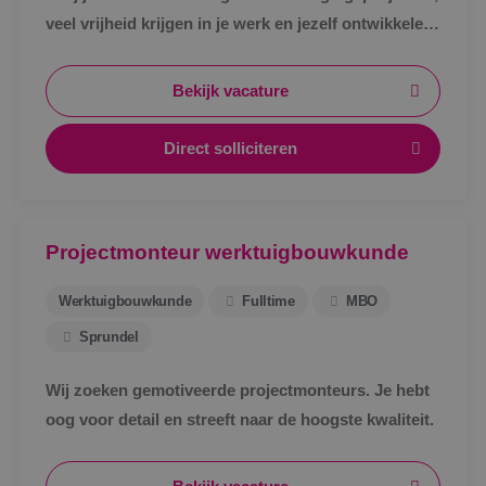
veel vrijheid krijgen in je werk en jezelf ontwikkelen
tot specialist in een vakgebied met toekomst?
Bekijk vacature
Direct solliciteren
Projectmonteur werktuigbouwkunde
Werktuigbouwkunde
Fulltime
MBO
Sprundel
Wij zoeken gemotiveerde projectmonteurs. Je hebt
oog voor detail en streeft naar de hoogste kwaliteit.