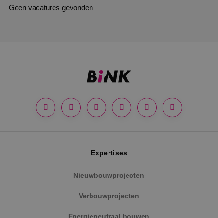
Geen vacatures gevonden
Expertises
Nieuwbouwprojecten
Verbouwprojecten
Energieneutraal bouwen