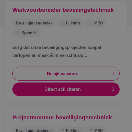
Werkvoorbereider beveilingstechniek
Beveiligingstechniek
Fulltime
MBO
Sprundel
Zorg dat onze beveiligingsprojecten soepel
verlopen en maak écht verschil als
werkvoorbereider bij BINK in Sprundel!
Bekijk vacature
Direct solliciteren
Projectmonteur beveiligingstechniek
Beveiligingstechniek
Fulltime
MBO