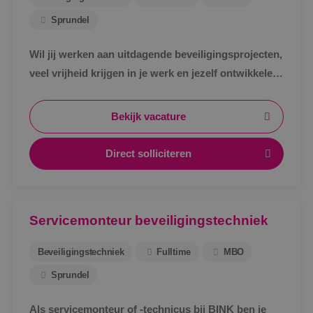
Sprundel
Wil jij werken aan uitdagende beveiligingsprojecten,
veel vrijheid krijgen in je werk en jezelf ontwikkelen
tot specialist in een vakgebied met toekomst?
Bekijk vacature
Direct solliciteren
Servicemonteur beveiligingstechniek
Beveiligingstechniek
Fulltime
MBO
Sprundel
Als servicemonteur of -technicus bij BINK ben je