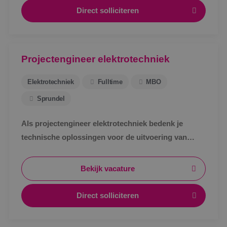
Direct solliciteren
Projectengineer elektrotechniek
Elektrotechniek
Fulltime
MBO
Sprundel
Als projectengineer elektrotechniek bedenk je
technische oplossingen voor de uitvoering van
projecten binnen de kaders van het voorontwerp en
begroting.
Bekijk vacature
Direct solliciteren