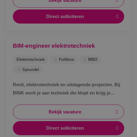
Bekijk vacature
Direct solliciteren
BIM-engineer elektrotechniek
Elektrotechniek
Fulltime
MBO
Sprundel
Revit, elektrotechniek en uitdagende projecten. Bij
BINK werk je aan techniek die klopt en krijg je
ruimte om jezelf verder te ontwikkelen.
Bekijk vacature
Direct solliciteren