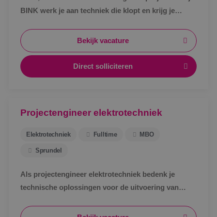
BINK werk je aan techniek die klopt en krijg je
ruimte om jezelf verder te ontwikkelen.
Bekijk vacature
Direct solliciteren
Projectengineer elektrotechniek
Elektrotechniek
Fulltime
MBO
Sprundel
Als projectengineer elektrotechniek bedenk je
technische oplossingen voor de uitvoering van
projecten binnen de kaders van het voorontwerp en
begroting.