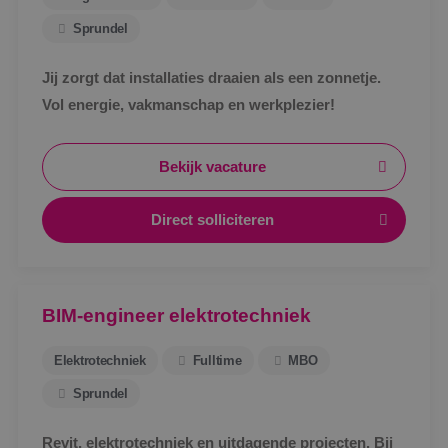
Sprundel
Jij zorgt dat installaties draaien als een zonnetje.
Vol energie, vakmanschap en werkplezier!
Bekijk vacature
Direct solliciteren
BIM-engineer elektrotechniek
Elektrotechniek
Fulltime
MBO
Sprundel
Revit, elektrotechniek en uitdagende projecten. Bij