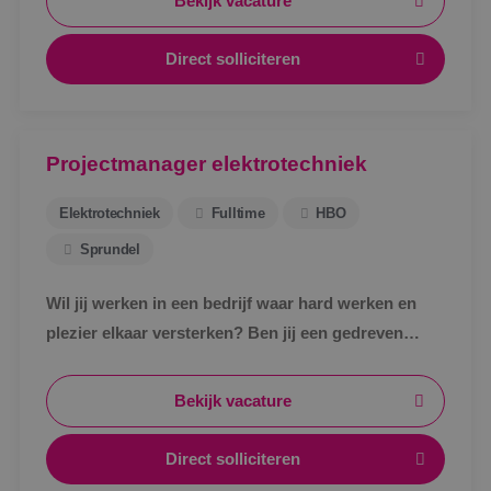
Bekijk vacature
Direct solliciteren
Projectmanager elektrotechniek
Elektrotechniek
Fulltime
HBO
Sprundel
Wil jij werken in een bedrijf waar hard werken en
plezier elkaar versterken? Ben jij een gedreven
projectmanager met expertise in elektrotechniek?
Dan zoeken we jou!
Bekijk vacature
Direct solliciteren