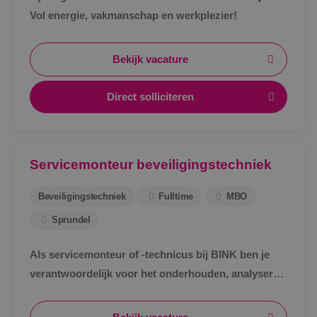
Vol energie, vakmanschap en werkplezier!
Bekijk vacature
Direct solliciteren
Servicemonteur beveiligingstechniek
Beveiligingstechniek
Fulltime
MBO
Sprundel
Als servicemonteur of -technicus bij BINK ben je
verantwoordelijk voor het onderhouden, analyseren
en verhelpen van storingen aan
beveiligingsinstallaties.