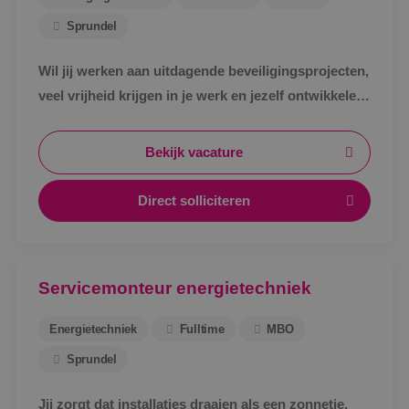
Sprundel
Wil jij werken aan uitdagende beveiligingsprojecten,
veel vrijheid krijgen in je werk en jezelf ontwikkelen
tot specialist in een vakgebied met toekomst?
Bekijk vacature
Direct solliciteren
Servicemonteur energietechniek
Energietechniek
Fulltime
MBO
Sprundel
Jij zorgt dat installaties draaien als een zonnetje.