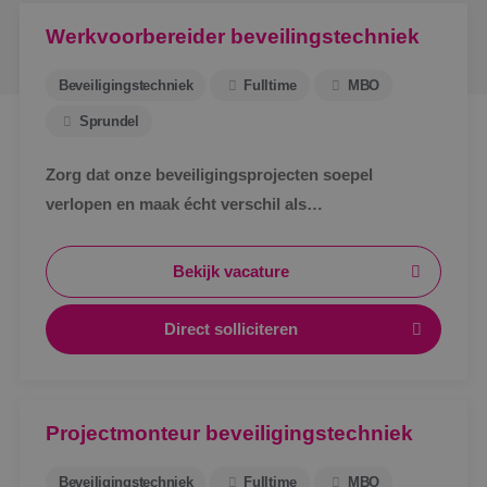
Werkvoorbereider beveilingstechniek
Beveiligingstechniek
Fulltime
MBO
Sprundel
Zorg dat onze beveiligingsprojecten soepel
verlopen en maak écht verschil als
werkvoorbereider bij BINK in Sprundel!
Bekijk vacature
Direct solliciteren
Projectmonteur beveiligingstechniek
Beveiligingstechniek
Fulltime
MBO