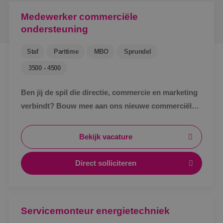
Medewerker commerciële
ondersteuning
Staf
Parttime
MBO
Sprundel
3500 - 4500
Ben jij de spil die directie, commercie en marketing
verbindt? Bouw mee aan ons nieuwe commerciële
ondersteuningsteam en maak écht impact binnen
BINK.&nbsp;
Bekijk vacature
Direct solliciteren
Servicemonteur energietechniek