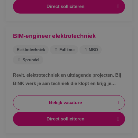
Direct solliciteren
BIM-engineer elektrotechniek
Elektrotechniek
Fulltime
MBO
Sprundel
Revit, elektrotechniek en uitdagende projecten. Bij
BINK werk je aan techniek die klopt en krijg je
ruimte om jezelf verder te ontwikkelen.
Bekijk vacature
Direct solliciteren