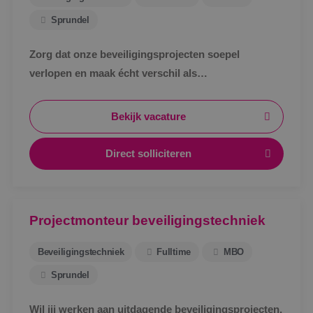
Sprundel
Zorg dat onze beveiligingsprojecten soepel
verlopen en maak écht verschil als
werkvoorbereider bij BINK in Sprundel!
Bekijk vacature
Direct solliciteren
Projectmonteur beveiligingstechniek
Beveiligingstechniek
Fulltime
MBO
Sprundel
Wil jij werken aan uitdagende beveiligingsprojecten,