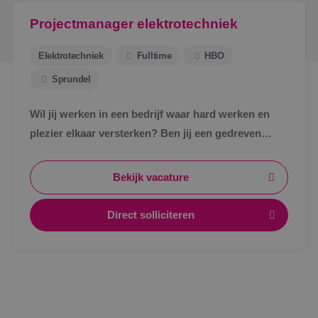
Projectmanager elektrotechniek
Elektrotechniek
Fulltime
HBO
Sprundel
Wil jij werken in een bedrijf waar hard werken en
plezier elkaar versterken? Ben jij een gedreven
projectmanager met expertise in elektrotechniek?
Dan zoeken we jou!
Bekijk vacature
Direct solliciteren