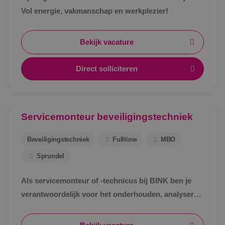
Vol energie, vakmanschap en werkplezier!
Bekijk vacature
Direct solliciteren
Servicemonteur beveiligingstechniek
Beveiligingstechniek
Fulltime
MBO
Sprundel
Als servicemonteur of -technicus bij BINK ben je
verantwoordelijk voor het onderhouden, analyseren
en verhelpen van storingen aan
beveiligingsinstallaties.