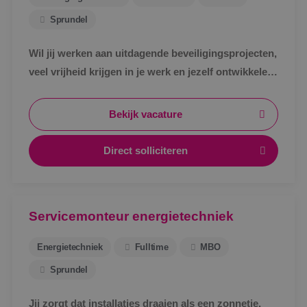
Sprundel
Wil jij werken aan uitdagende beveiligingsprojecten,
veel vrijheid krijgen in je werk en jezelf ontwikkelen
tot specialist in een vakgebied met toekomst?
Bekijk vacature
Direct solliciteren
Servicemonteur energietechniek
Energietechniek
Fulltime
MBO
Sprundel
Jij zorgt dat installaties draaien als een zonnetje.