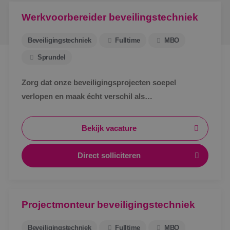
Werkvoorbereider beveilingstechniek
Beveiligingstechniek
Fulltime
MBO
Sprundel
Zorg dat onze beveiligingsprojecten soepel
verlopen en maak écht verschil als
werkvoorbereider bij BINK in Sprundel!
Bekijk vacature
Direct solliciteren
Projectmonteur beveiligingstechniek
Beveiligingstechniek
Fulltime
MBO