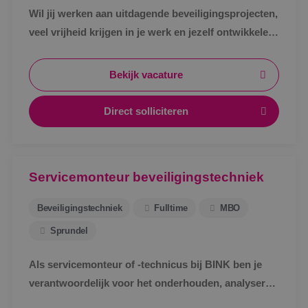
Wil jij werken aan uitdagende beveiligingsprojecten,
veel vrijheid krijgen in je werk en jezelf ontwikkelen
tot specialist in een vakgebied met toekomst?
Bekijk vacature
Direct solliciteren
Servicemonteur beveiligingstechniek
Beveiligingstechniek
Fulltime
MBO
Sprundel
Als servicemonteur of -technicus bij BINK ben je
verantwoordelijk voor het onderhouden, analyseren
en verhelpen van storingen aan