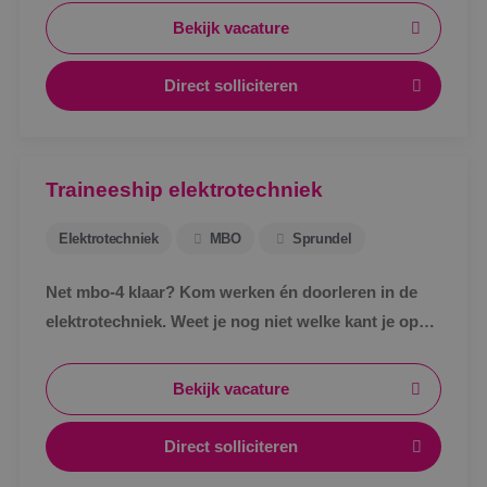
Bekijk vacature
Direct solliciteren
Traineeship elektrotechniek
Elektrotechniek
MBO
Sprundel
Net mbo-4 klaar? Kom werken én doorleren in de
elektrotechniek. Weet je nog niet welke kant je op
wil? Kantoor? Buiten? Tekenen? Regelen? Geen
probleem. Bij BINK ga je het ontdekken in de
Bekijk vacature
praktijk.
Direct solliciteren