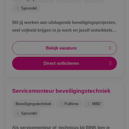
Sprundel
Wil jij werken aan uitdagende beveiligingsprojecten,
veel vrijheid krijgen in je werk en jezelf ontwikkelen
tot specialist in een vakgebied met toekomst?
Bekijk vacature
Direct solliciteren
Servicemonteur beveiligingstechniek
Beveiligingstechniek
Fulltime
MBO
Sprundel
Als servicemonteur of -technicus bij BINK ben je