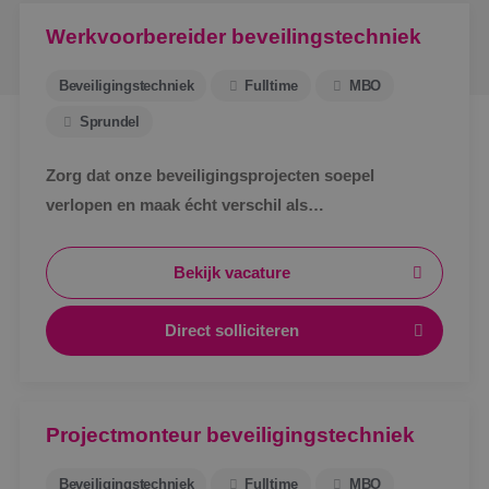
Werkvoorbereider beveilingstechniek
Beveiligingstechniek
Fulltime
MBO
Sprundel
Zorg dat onze beveiligingsprojecten soepel
verlopen en maak écht verschil als
werkvoorbereider bij BINK in Sprundel!
Bekijk vacature
Direct solliciteren
Projectmonteur beveiligingstechniek
Beveiligingstechniek
Fulltime
MBO