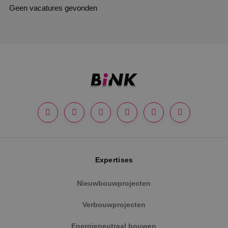
Geen vacatures gevonden
Expertises
Nieuwbouwprojecten
Verbouwprojecten
Energieneutraal bouwen