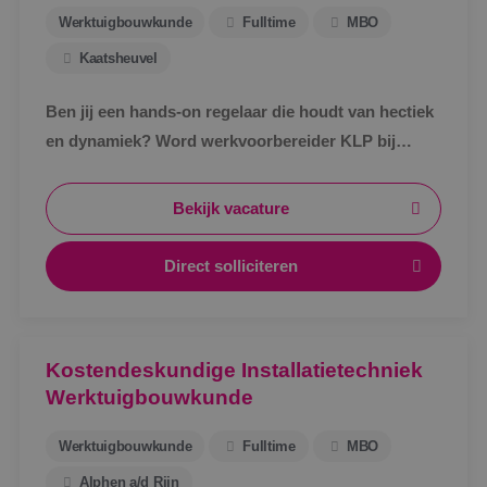
Werktuigbouwkunde
Fulltime
MBO
Kaatsheuvel
Ben jij een hands-on regelaar die houdt van hectiek
en dynamiek? Word werkvoorbereider KLP bij
BINK!
Bekijk vacature
Direct solliciteren
Kostendeskundige Installatietechniek
Werktuigbouwkunde
Werktuigbouwkunde
Fulltime
MBO
Alphen a/d Rijn