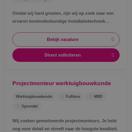
Omdat wij hard groeien, zijn wij op zoek naar een
ervaren kostendeskundige installatietechniek
werktuigbouwkunde ter uitbreiding van ons team.
Bekijk vacature
Direct solliciteren
Projectmonteur werktuigbouwkunde
Werktuigbouwkunde
Fulltime
MBO
Sprundel
Wij zoeken gemotiveerde projectmonteurs. Je hebt
oog voor detail en streeft naar de hoogste kwaliteit.