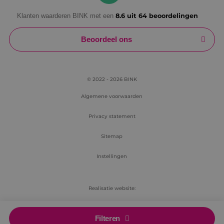
Klanten waarderen BINK met een
8.6 uit 64 beoordelingen
Beoordeel ons
© 2022 - 2026 BINK
Algemene voorwaarden
Privacy statement
Sitemap
Instellingen
Realisatie website:
RB-Media
Filteren