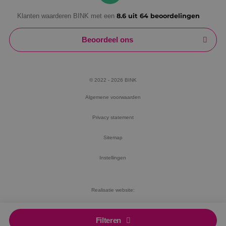
Klanten waarderen BINK met een
8.6 uit 64 beoordelingen
Beoordeel ons
© 2022 - 2026 BINK
Algemene voorwaarden
Privacy statement
Sitemap
Instellingen
Realisatie website:
RB-Media
Filteren