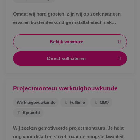
Omdat wij hard groeien, zijn wij op zoek naar een
ervaren kostendeskundige installatietechniek
werktuigbouwkunde ter uitbreiding van ons team.
Bekijk vacature
Direct solliciteren
Projectmonteur werktuigbouwkunde
Werktuigbouwkunde
Fulltime
MBO
Sprundel
Wij zoeken gemotiveerde projectmonteurs. Je hebt
oog voor detail en streeft naar de hoogste kwaliteit.