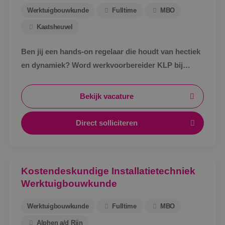
Werktuigbouwkunde
Fulltime
MBO
Kaatsheuvel
Ben jij een hands-on regelaar die houdt van hectiek
en dynamiek? Word werkvoorbereider KLP bij
BINK!
Bekijk vacature
Direct solliciteren
Kostendeskundige Installatietechniek
Werktuigbouwkunde
Werktuigbouwkunde
Fulltime
MBO
Alphen a/d Rijn