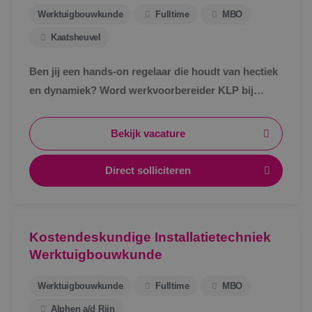
Werktuigbouwkunde
Fulltime
MBO
Kaatsheuvel
Ben jij een hands-on regelaar die houdt van hectiek
en dynamiek? Word werkvoorbereider KLP bij
BINK!
Bekijk vacature
Direct solliciteren
Kostendeskundige Installatietechniek
Werktuigbouwkunde
Werktuigbouwkunde
Fulltime
MBO
Alphen a/d Rijn