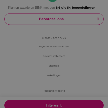
Klanten waarderen BINK met een
8.6 uit 64 beoordelingen
Beoordeel ons
© 2022 - 2026 BINK
Algemene voorwaarden
Privacy statement
Sitemap
Instellingen
Realisatie website:
RB-Media
Filteren