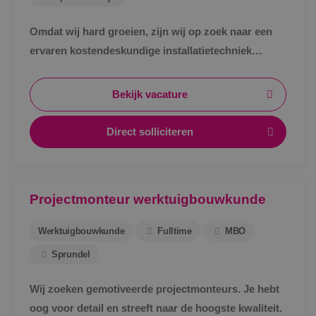
Omdat wij hard groeien, zijn wij op zoek naar een
ervaren kostendeskundige installatietechniek
werktuigbouwkunde ter uitbreiding van ons team.
Bekijk vacature
Direct solliciteren
Projectmonteur werktuigbouwkunde
Werktuigbouwkunde
Fulltime
MBO
Sprundel
Wij zoeken gemotiveerde projectmonteurs. Je hebt
oog voor detail en streeft naar de hoogste kwaliteit.