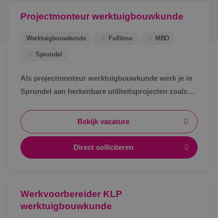
Projectmonteur werktuigbouwkunde
Werktuigbouwkunde
Fulltime
MBO
Sprundel
Als projectmonteur werktuigbouwkunde werk je in
Sprundel aan herkenbare utiliteitsprojecten zoals
zorg, bedrijven en scholen. Afwisselend werk,
zichtbaar resultaat en korte lijnen.
Bekijk vacature
Direct solliciteren
Werkvoorbereider KLP
werktuigbouwkunde