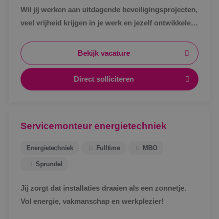
Wil jij werken aan uitdagende beveiligingsprojecten,
veel vrijheid krijgen in je werk en jezelf ontwikkelen
tot specialist in een vakgebied met toekomst?
Bekijk vacature
Direct solliciteren
Servicemonteur energietechniek
Energietechniek
Fulltime
MBO
Sprundel
Jij zorgt dat installaties draaien als een zonnetje.
Vol energie, vakmanschap en werkplezier!