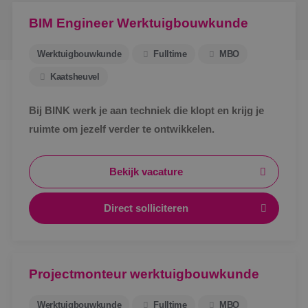
BIM Engineer Werktuigbouwkunde
Werktuigbouwkunde
Fulltime
MBO
Kaatsheuvel
Bij BINK werk je aan techniek die klopt en krijg je
ruimte om jezelf verder te ontwikkelen.
Bekijk vacature
Direct solliciteren
Projectmonteur werktuigbouwkunde
Werktuigbouwkunde
Fulltime
MBO