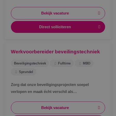
werktuigbouwkunde ter uitbreiding van ons team.
Bekijk vacature
Direct solliciteren
Werkvoorbereider beveilingstechniek
Beveiligingstechniek
Fulltime
MBO
Sprundel
Zorg dat onze beveiligingsprojecten soepel
verlopen en maak écht verschil als
werkvoorbereider bij BINK in Sprundel!
Bekijk vacature