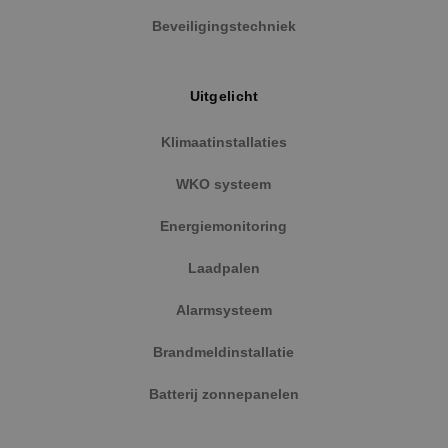
Beveiligingstechniek
Uitgelicht
Klimaatinstallaties
WKO systeem
Energiemonitoring
Laadpalen
Alarmsysteem
Brandmeldinstallatie
Batterij zonnepanelen