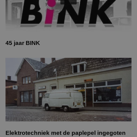
45 jaar BINK
Elektrotechniek met de paplepel ingegoten