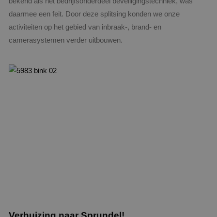
bekend als het bedrijfsonderdeel beveiligingstechniek, was
daarmee een feit. Door deze splitsing konden we onze
activiteiten op het gebied van inbraak-, brand- en
camerasystemen verder uitbouwen.
Verhuizing naar Sprundel!