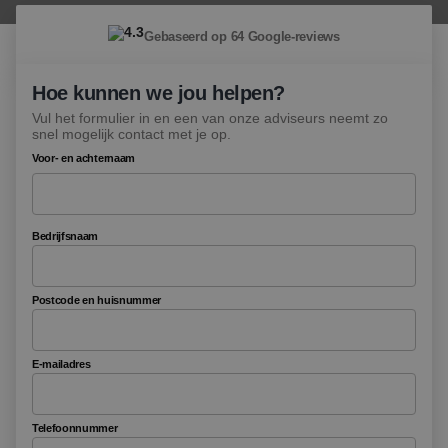
4.3
Gebaseerd op 64 Google-reviews
Hoe kunnen we jou helpen?
Vul het formulier in en een van onze adviseurs neemt zo
snel mogelijk contact met je op.
Voor- en achternaam
Bedrijfsnaam
Postcode en huisnummer
E-mailadres
Telefoonnummer