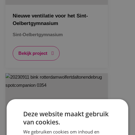
Nieuwe ventilatie voor het Sint-
Oelbertgymnasium
Sint-Oelbertgymnasium
Bekijk project
Deze website maakt gebruik
van cookies.
We gebruiken cookies om inhoud en