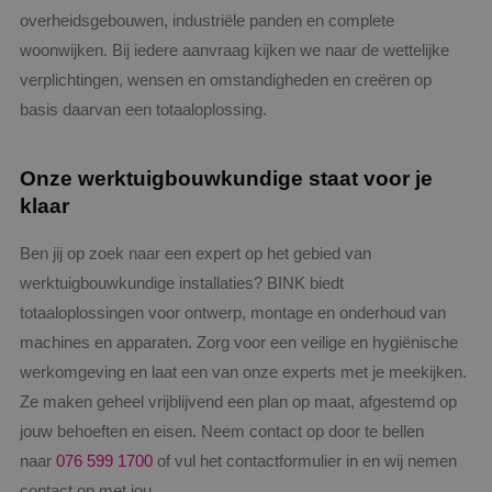
overheidsgebouwen, industriële panden en complete
woonwijken. Bij iedere aanvraag kijken we naar de wettelijke
verplichtingen, wensen en omstandigheden en creëren op
basis daarvan een totaaloplossing.
Onze werktuigbouwkundige staat voor je
klaar
Ben jij op zoek naar een expert op het gebied van
werktuigbouwkundige installaties? BINK biedt
totaaloplossingen voor ontwerp, montage en onderhoud van
machines en apparaten. Zorg voor een veilige en hygiënische
werkomgeving en laat een van onze experts met je meekijken.
Ze maken geheel vrijblijvend een plan op maat, afgestemd op
jouw behoeften en eisen. Neem contact op door te bellen
naar
076 599 1700
of vul het contactformulier in en wij nemen
contact op met jou.