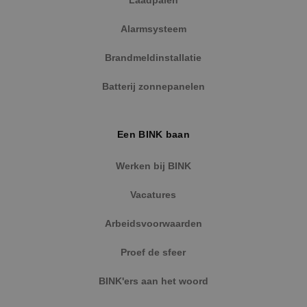
Laadpalen
Alarmsysteem
Brandmeldinstallatie
Batterij zonnepanelen
Een BINK baan
Werken bij BINK
Vacatures
Arbeidsvoorwaarden
Proef de sfeer
BINK'ers aan het woord