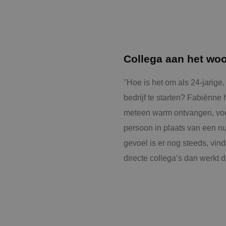
Collega aan het wo
"Hoe is het om als 24-jarig
bedrijf te starten? Fabiënne
meteen warm ontvangen, voel
persoon in plaats van een num
gevoel is er nog steeds, vindt 
directe collega’s dan werkt da