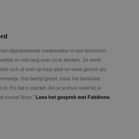
ord
e, net-afgestudeerde medewerker in een technisch
 hoefde er niet lang over na te denken. Ze werd
de zich al snel op haar plek en werd gezien als
mertje. Het bedrijf groeit, maar het familiaire
ze. En dat is wat telt. Als je je thuis voelt bij je
t zoveel fijner."
Lees het gesprek met Fabiënne.