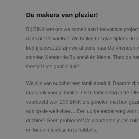
De makers van plezier!
Bij BINK werken we samen aan innovatieve project
darts of tafelvoetbal. We heffen het glas tijdens de v
bedrijfsfeest. Zo zijn we al eens naar De Vrienden
stonden Xander de Buisonjé én Mental Theo op het 
feestje! Hoe gaaf is dat?
We zijn van oudsher een familiebedrijf. Daarom zijn 
maar ook voor je familie. Onze familiedag in de Efte
voorbeeld van. 200 BINK’ers genoten met hun gezin
ook op de werkvloer… Een uurtje eerder weg voor d
dochter? Geen probleem! We waarderen je als coll
en tonen interesse in je hobby’s.