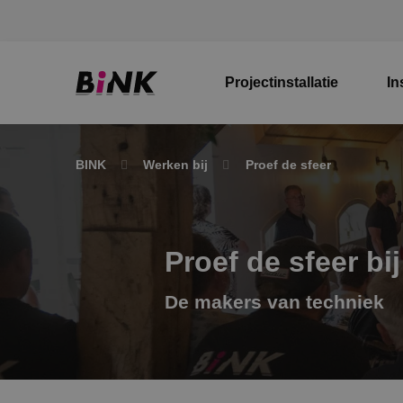
Projectinstallatie
In
BINK
Werken bij
Proef de sfeer
Proef de sfeer bi
De makers van techniek