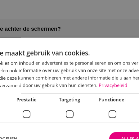
je achter de schermen?
e maakt gebruik van cookies.
g?
kies om inhoud en advertenties te personaliseren en om ons ver
len ook informatie over uw gebruik van onze site met onze adver
 die deze kunnen combineren met andere informatie die u aan hen
n verzameld door uw gebruik van hun diensten.
Privacybeleid
Prestatie
Targeting
Functioneel
ERGEVEN
ALLES 