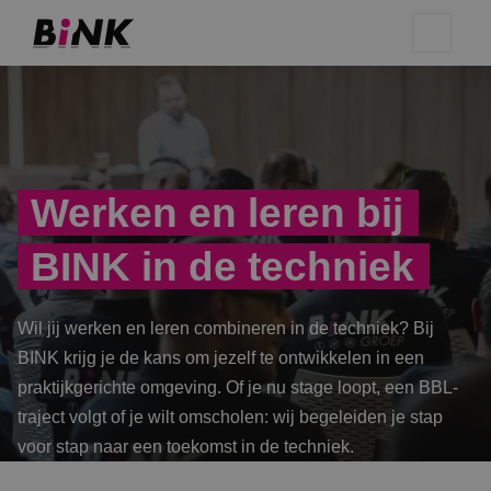
Werken en leren bij
BINK in de techniek
Wil jij werken en leren combineren in de techniek? Bij
BINK krijg je de kans om jezelf te ontwikkelen in een
praktijkgerichte omgeving. Of je nu stage loopt, een BBL-
traject volgt of je wilt omscholen: wij begeleiden je stap
voor stap naar een toekomst in de techniek.