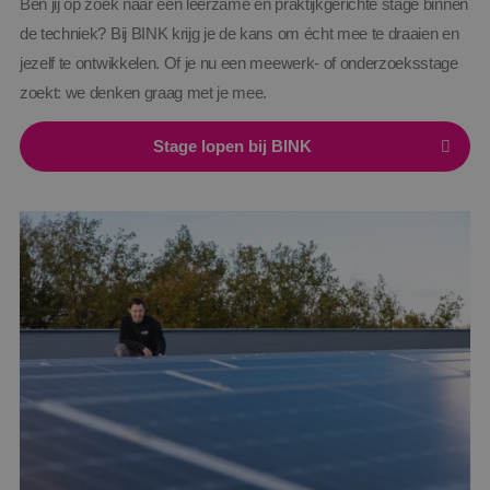
Ben jij op zoek naar een leerzame en praktijkgerichte stage binnen
de techniek? Bij BINK krijg je de kans om écht mee te draaien en
jezelf te ontwikkelen. Of je nu een meewerk- of onderzoeksstage
zoekt: we denken graag met je mee.
Stage lopen bij BINK