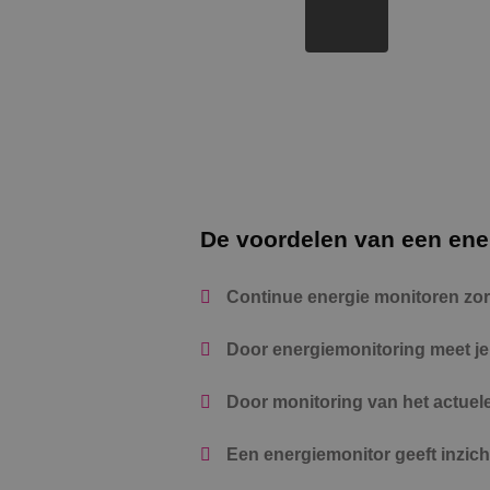
De voordelen van een en
Continue energie monitoren zor
Door energiemonitoring meet je r
Door monitoring van het actuele
Een energiemonitor geeft inzicht