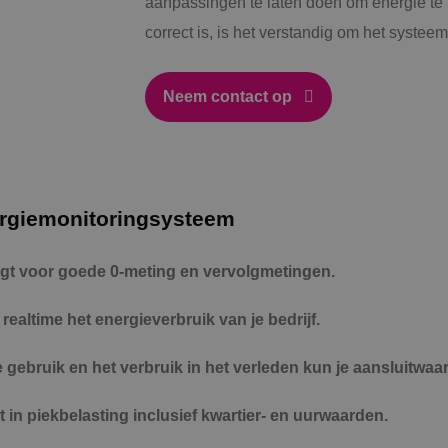
aanpassingen te laten doen om energie te 
correct is, is het verstandig om het systeem
Neem contact op
ergiemonitoringsysteem
gt voor goede 0-meting en vervolgmetingen.
ealtime het energieverbruik van je bedrijf.
 gebruik en het verbruik in het verleden kun je aansluitwaa
 in piekbelasting inclusief kwartier- en uurwaarden.