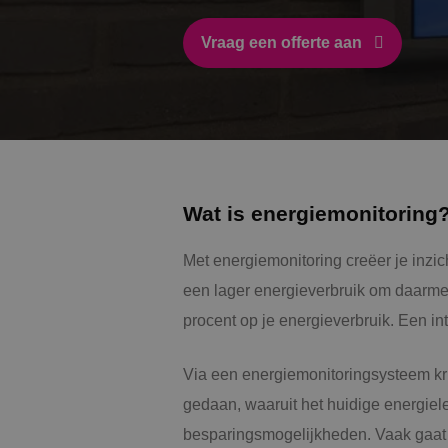
Vraag een offerte aan
Wat is energiemonitoring
Met energiemonitoring creëer je inzic
een lager energieverbruik om daarme
procent op je energieverbruik. Een in
Via een energiemonitoringsysteem krij
gedaan, waaruit het huidige energiele
besparingsmogelijkheden. Vaak gaat h