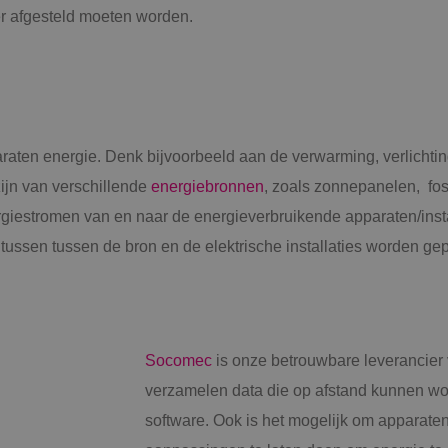
er afgesteld moeten worden.
araten energie. Denk bijvoorbeeld aan de verwarming, verlichtin
zijn van verschillende
energiebronnen
, zoals zonnepanelen, fos
rgiestromen van en naar de energieverbruikende apparaten/inst
ussen tussen de bron en de elektrische installaties worden gep
Socomec
is onze betrouwbare leverancie
verzamelen data die op afstand kunnen w
software. Ook is het mogelijk om apparaten 