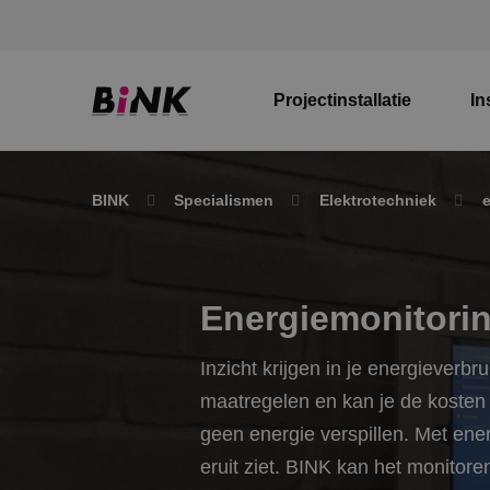
Projectinstallatie
In
BINK
Specialismen
Elektrotechniek
Energiemonitori
Inzicht krijgen in je energiever
maatregelen en kan je de kosten v
geen energie verspillen. Met ene
eruit ziet. BINK kan het monitore