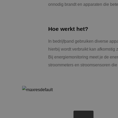
onnodig brandt en apparaten die bet
Hoe werkt het?
In bedrijfpand gebruiken diverse app
hierbij wordt verbruikt kan afkomstig 
Bij energiemonitoring meet je de ene
stroommeters en stroomsensoren die t