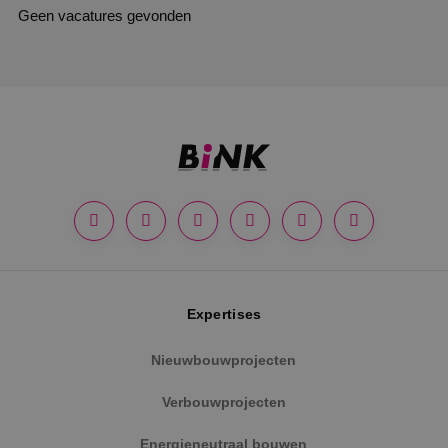
Geen vacatures gevonden
Expertises
Nieuwbouwprojecten
Verbouwprojecten
Energieneutraal bouwen