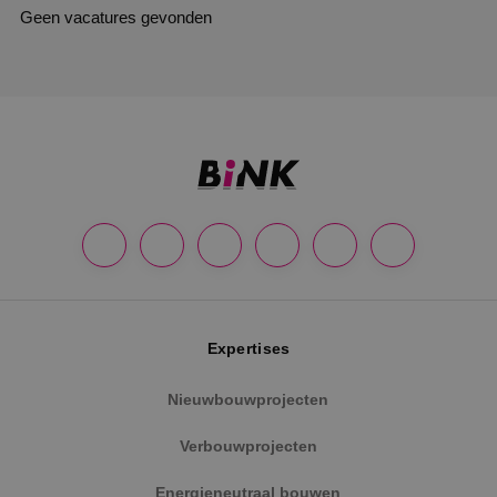
Geen vacatures gevonden
Expertises
Nieuwbouwprojecten
Verbouwprojecten
Energieneutraal bouwen