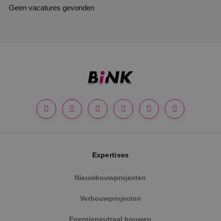
Geen vacatures gevonden
Expertises
Nieuwbouwprojecten
Verbouwprojecten
Energieneutraal bouwen