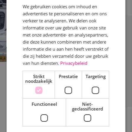
We gebruiken cookies om inhoud en
advertenties te personaliseren en om ons
verkeer te analyseren. We delen ook
informatie over uw gebruik van onze site
met onze advertentie- en analysepartners,
die deze kunnen combineren met andere
informatie die u aan hen heeft verstrekt of
die zij hebben verzameld door uw gebruik
van hun diensten.
Privacybeleid
Interview met Ralph en Erik Bink in magazine
Strikt
Prestatie
Targeting
Henk & Fred
noodzakelijk
22-04-26
Functioneel
Niet-
geclassificeerd
Bekijk het bericht