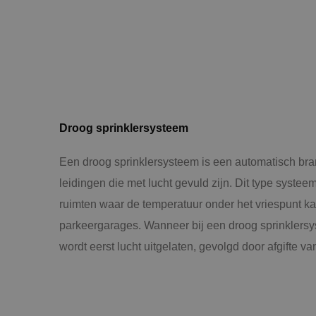
Droog sprinklersysteem
Een droog sprinklersysteem is een automatisch br
leidingen die met lucht gevuld zijn. Dit type systee
ruimten waar de temperatuur onder het vriespunt ka
parkeergarages. Wanneer bij een droog sprinklersy
wordt eerst lucht uitgelaten, gevolgd door afgifte v