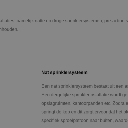
tallaties, namelijk natte en droge sprinklersystemen, pre-acti
inhouden.
Nat sprinklersysteem
Een nat sprinklersysteem bestaat uit een a
Een dergelijke sprinklerinstallatie wordt geb
opslagruimten, kantoorpanden etc. Zodra e
springt de kop en dit zorgt ervoor dat het 
specifiek sproeipatroon naar buiten, waard