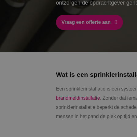
ontzorgen de opdrachtgever geheel
Vraag een offerte aan
Wat is een sprinklerinstall
Een sprinklerinstallatie is een syst
brandmeldinstallatie
. Zonder dat iema
sprinklerinstallatie beperkt de scha
mensen in het pand de plek op tijd en 