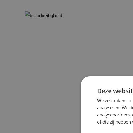
Deze websit
We gebruiken coo
analyseren. We de
analysepartners,
of die zij hebbe