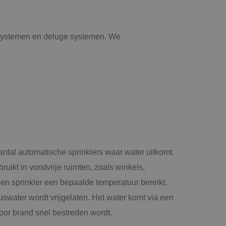
on systemen en deluge systemen. We
antal automatische sprinklers waar water uitkomt.
ruikt in vorstvrije ruimten, zoals winkels,
en sprinkler een bepaalde temperatuur bereikt,
bluswater wordt vrijgelaten. Het water komt via een
oor brand snel bestreden wordt.