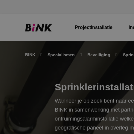
Projectinstallatie
In
BINK
Specialismen
Beveiliging
Sprin
Sprinklerinstallat
Wanneer je op zoek bent naar een
BINK in samenwerking met partner
ontruimingsalarminstallatie welk
geografische paneel in overleg me