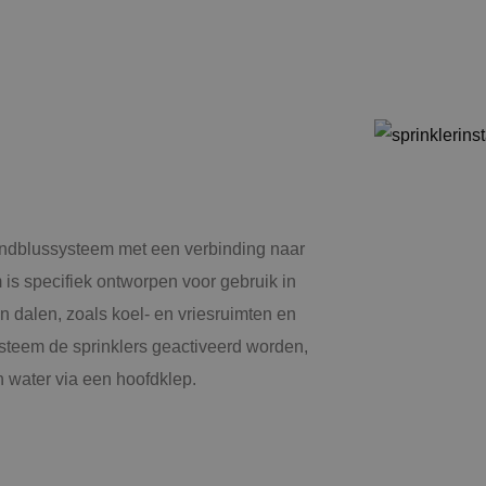
andblussysteem met een verbinding naar
m is specifiek ontworpen voor gebruik in
n dalen, zoals koel- en vriesruimten en
steem de sprinklers geactiveerd worden,
an water via een hoofdklep.