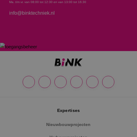
Ma. t/m vr. van 08:00 tot 12:30 en van 13:00 tot 16:30
info@binktechniek.nl
Expertises
Nieuwbouwprojecten