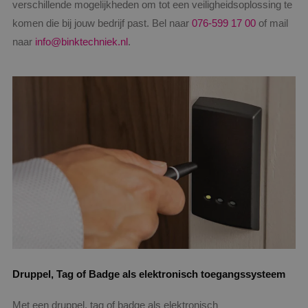
verschillende mogelijkheden om tot een veiligheidsoplossing te
komen die bij jouw bedrijf past. Bel naar
076-599 17 00
of mail
naar
info@binktechniek.nl
.
Druppel, Tag of Badge als elektronisch toegangssysteem
Met een druppel, tag of badge als elektronisch