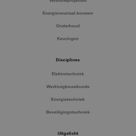
Verbouwprojecten
Energieneutraal bouwen
Onderhoud
Keuringen
Disciplines
Elektrotechniek
Werktuigbouwkunde
Energietechniek
Beveiligingstechniek
Uitgelicht