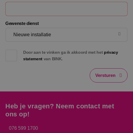
Gewenste dienst
Door aan te vinken ga ik akkoord met het
privacy
statement
van BINK.
Versturen
Heb je vragen? Neem contact met
ons op!
076 599 1700