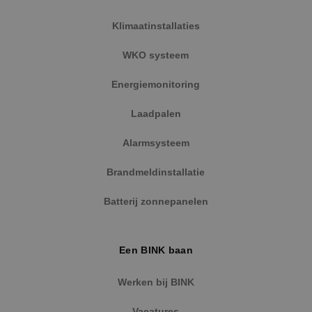
Klimaatinstallaties
WKO systeem
Energiemonitoring
Laadpalen
Alarmsysteem
Brandmeldinstallatie
Batterij zonnepanelen
Een BINK baan
Werken bij BINK
Vacatures