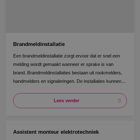
Brandmeldinstallatie
Een brandmeldinstallatie zorgt ervoor dat er snel een
melding wordt gemaakt wanneer er sprake is van
brand. Brandmeldinstallaties bestaan uit rookmelders,
handmelders en signaleringen. De installaties kunnen
weer gekoppeld worden aan bijvoorbeeld
ontruimingsalarmsystemen, branddeuren of
Lees verder
blusinstallaties.
Assistent monteur elektrotechniek