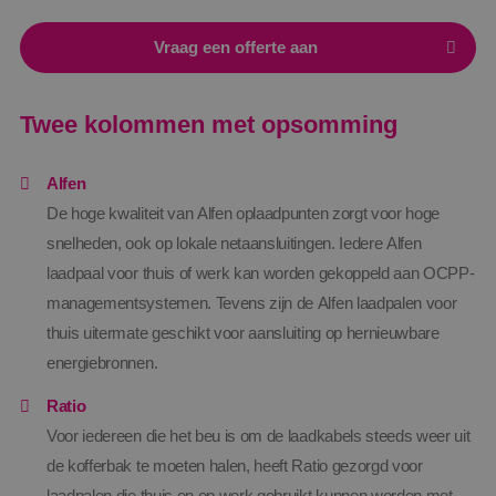
Vraag een offerte aan
Twee kolommen met opsomming
Alfen
De hoge kwaliteit van Alfen oplaadpunten zorgt voor hoge
snelheden, ook op lokale netaansluitingen. Iedere Alfen
laadpaal voor thuis of werk kan worden gekoppeld aan OCPP-
managementsystemen. Tevens zijn de Alfen laadpalen voor
thuis uitermate geschikt voor aansluiting op hernieuwbare
energiebronnen.
Ratio
Voor iedereen die het beu is om de laadkabels steeds weer uit
de kofferbak te moeten halen, heeft Ratio gezorgd voor
laadpalen die thuis en op werk gebruikt kunnen worden met