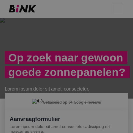
Op zoek naar gewoon
goede zonnepanelen?
Lorem ipsum dolor sit amet, consectetur.
4.3
Gebaseerd op 64 Google-reviews
Aanvraagformulier
Lorem ipsum dolor sit amet consectetur adisciping elit
maecanas viverra.