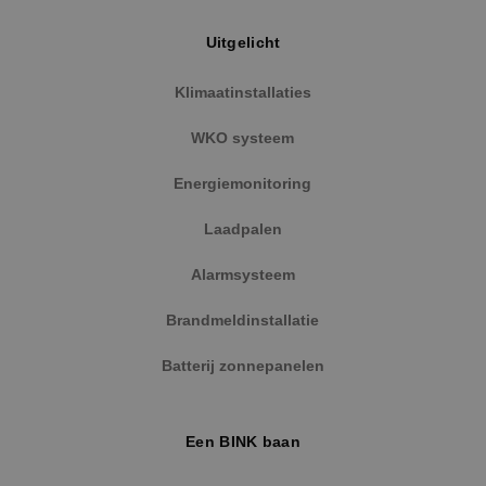
Uitgelicht
Klimaatinstallaties
WKO systeem
Energiemonitoring
Laadpalen
Alarmsysteem
Brandmeldinstallatie
Batterij zonnepanelen
Een BINK baan