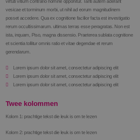
virtuti vitium contrario nomine opponitur. Tanti autem aderant
vesicae et torminum morbi, ut nihil ad eorum magnitudinem
posset accedere. Qua ex cognitione facilior facta est investigatio
rerum occultissimarum. ultimas terras esse peragratas. Non est
ista, inquam, Piso, magna dissensio. Praeterea sublata cognitione
et scientia tollitur omnis ratio et vitae degendae et rerum
gerendarum.
Lorem ipsum dolor sit amet, consectetur adipiscing elit
Lorem ipsum dolor sit amet, consectetur adipiscing elit
Lorem ipsum dolor sit amet, consectetur adipiscing elit
Twee kolommen
Kolom 1: prachtige tekst die leuk is om te lezen
Kolom 2: prachtige tekst die leuk is om te lezen