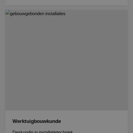
Werktuigbouwkunde
Deskundig in installatietechniek