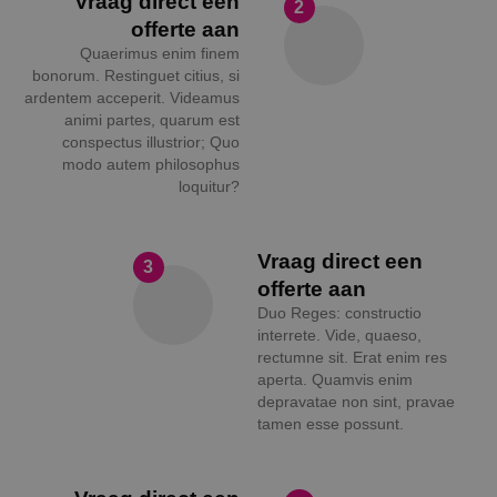
Vraag direct een
2
offerte aan
Quaerimus enim finem
bonorum. Restinguet citius, si
ardentem acceperit. Videamus
animi partes, quarum est
conspectus illustrior; Quo
modo autem philosophus
loquitur?
Vraag direct een
3
offerte aan
Duo Reges: constructio
interrete. Vide, quaeso,
rectumne sit. Erat enim res
aperta. Quamvis enim
depravatae non sint, pravae
tamen esse possunt.