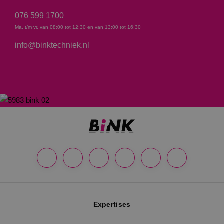
076 599 1700
Ma. t/m vr. van 08:00 tot 12:30 en van 13:00 tot 16:30
info@binktechniek.nl
Expertises