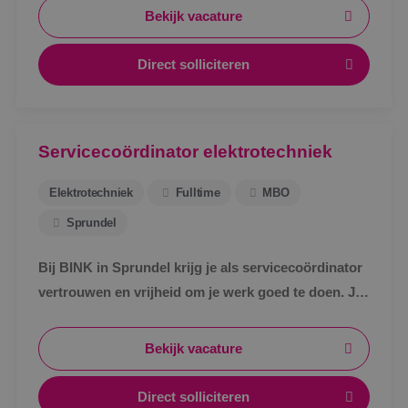
Bekijk vacature
Direct solliciteren
Servicecoördinator elektrotechniek
Elektrotechniek
Fulltime
MBO
Sprundel
Bij BINK in Sprundel krijg je als servicecoördinator
vertrouwen en vrijheid om je werk goed te doen. Je
schakelt snel, werkt met een vast team en weet
waar je aan toe bent.
Bekijk vacature
Direct solliciteren