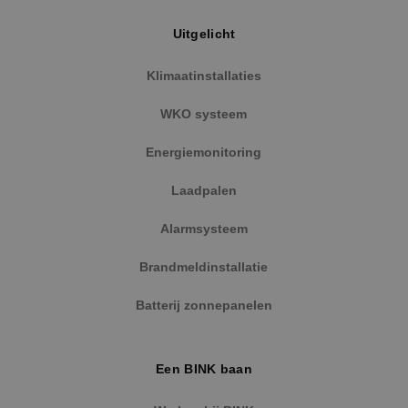
Uitgelicht
Klimaatinstallaties
WKO systeem
Energiemonitoring
Laadpalen
Alarmsysteem
Brandmeldinstallatie
Batterij zonnepanelen
Een BINK baan