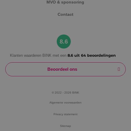
MVO & sponsoring
Contact
8.6
Klanten waarderen BINK met een
8.6 uit 64 beoordelingen
Beoordeel ons
© 2022 - 2026 BINK
Algemene voorwaarden
Privacy statement
Sitemap