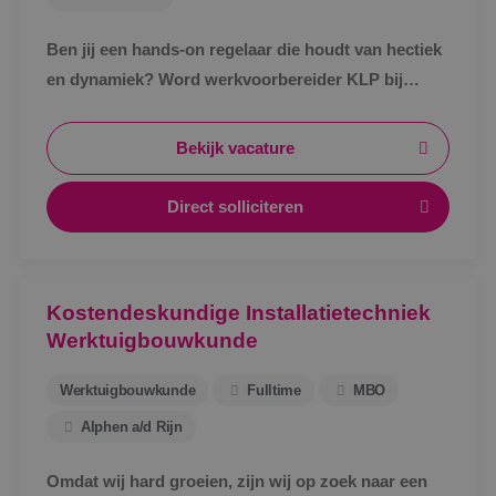
Ben jij een hands-on regelaar die houdt van hectiek
en dynamiek? Word werkvoorbereider KLP bij
BINK!
Bekijk vacature
Direct solliciteren
Kostendeskundige Installatietechniek
Werktuigbouwkunde
Werktuigbouwkunde
Fulltime
MBO
Alphen a/d Rijn
Omdat wij hard groeien, zijn wij op zoek naar een