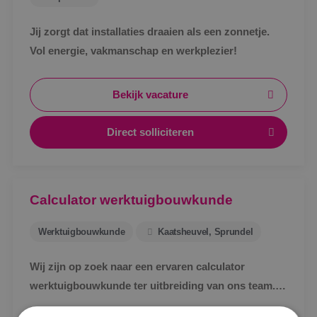
Jij zorgt dat installaties draaien als een zonnetje.
Vol energie, vakmanschap en werkplezier!
Bekijk vacature
Direct solliciteren
Calculator werktuigbouwkunde
Werktuigbouwkunde
Kaatsheuvel, Sprundel
Wij zijn op zoek naar een ervaren calculator
Locatie
werktuigbouwkunde ter uitbreiding van ons team.
In deze functie denk jij mee en reken je voor
Alphen a/d Rijn