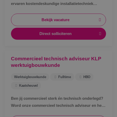
ervaren kostendeskundige installatietechniek
werktuigbouwkunde ter uitbreiding van ons team.
Bekijk vacature
Direct solliciteren
Commercieel technisch adviseur KLP
werktuigbouwkunde
Werktuigbouwkunde
Fulltime
HBO
Kaatsheuvel
Ben jij commercieel sterk én technisch onderlegd?
Word onze commercieel technisch adviseur en help
klanten met slimme en duurzame oplossingen!