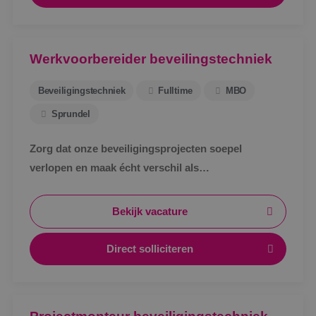
Werkvoorbereider beveilingstechniek
Beveiligingstechniek
Fulltime
MBO
Sprundel
Zorg dat onze beveiligingsprojecten soepel
verlopen en maak écht verschil als
werkvoorbereider bij BINK in Sprundel!
Bekijk vacature
Direct solliciteren