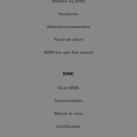
Werken bij BINK
Vacatures
Arbeidsvoorwaarden
Proef de sfeer
BINK'ers aan het woord
BINK
Over BINK
Geschiedenis
Missie & visie
Certificaten