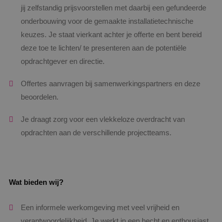
jij zelfstandig prijsvoorstellen met daarbij een gefundeerde
onderbouwing voor de gemaakte installatietechnische
keuzes. Je staat vierkant achter je offerte en bent bereid
deze toe te lichten/ te presenteren aan de potentiële
opdrachtgever en directie.
Offertes aanvragen bij samenwerkingspartners en deze
beoordelen.
Je draagt zorg voor een vlekkeloze overdracht van
opdrachten aan de verschillende projectteams.
Wat bieden wij?
Een informele werkomgeving met veel vrijheid en
verantwoordelijkheid. Je werkt in een hecht en enthousiast