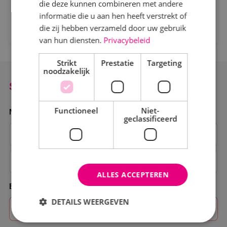
die deze kunnen combineren met andere
informatie die u aan hen heeft verstrekt of
die zij hebben verzameld door uw gebruik
van hun diensten.
Privacybeleid
Strikt
Prestatie
Targeting
noodzakelijk
Solliciteer direct
Functioneel
Niet-
Naam
geclassificeerd
ALLES ACCEPTEREN
E-mailadres
DETAILS WEERGEVEN