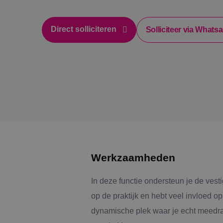
Direct solliciteren
Solliciteer via Whats
Werkzaamheden
In deze functie ondersteun je de vest
op de praktijk en hebt veel invloed 
dynamische plek waar je echt meedraa