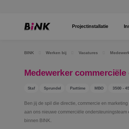
Projectinstallatie
In
BINK
Werken bij
Vacatures
Medewerk
Medewerker commerciële 
Staf
Sprundel
Parttime
MBO
3500 - 4
Ben jij de spil die directie, commercie en marketi
aan ons nieuwe commerciële ondersteuningsteam 
binnen BINK.