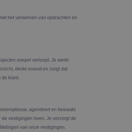
 met het verwerven van opdrachten en
ajecten soepel verloopt. Je werkt
zicht, denkt vooruit en zorgt dat
 de klant.
dossieropbouw, agendeert en bewaakt
 de vestigingen heen. Je verzorgt de
fdelingen van onze vestigingen.