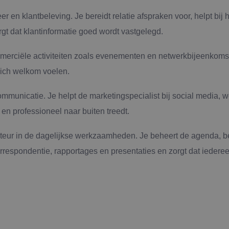
heer en klantbeleving. Je bereidt relatie afspraken voor, helpt b
t dat klantinformatie goed wordt vastgelegd.
merciële activiteiten zoals evenementen en netwerkbijeenkomst
n zich welkom voelen.
mmunicatie. Je helpt de marketingspecialist bij social media, w
en professioneel naar buiten treedt.
teur in de dagelijkse werkzaamheden. Je beheert de agenda, b
orrespondentie, rapportages en presentaties en zorgt dat iedere