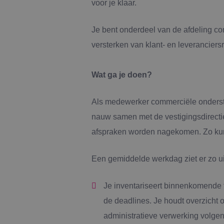
voor je klaar.
Je bent onderdeel van de afdeling c
versterken van klant- en leveranciersr
Wat ga je doen?
Als medewerker commerciële ondersteu
nauw samen met de vestigingsdirectie,
afspraken worden nagekomen. Zo kunn
Een gemiddelde werkdag ziet er zo ui
Je inventariseert binnenkomende 
de deadlines. Je houdt overzicht 
administratieve verwerking volgen