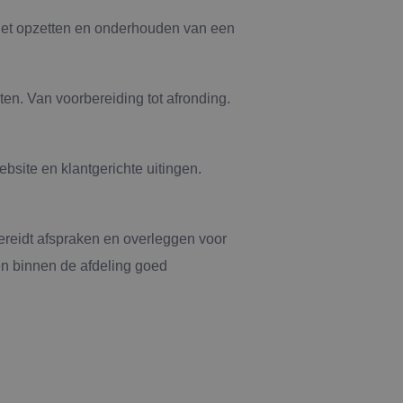
ij het opzetten en onderhouden van een
en. Van voorbereiding tot afronding.
ebsite en klantgerichte uitingen.
ereidt afspraken en overleggen voor
en binnen de afdeling goed