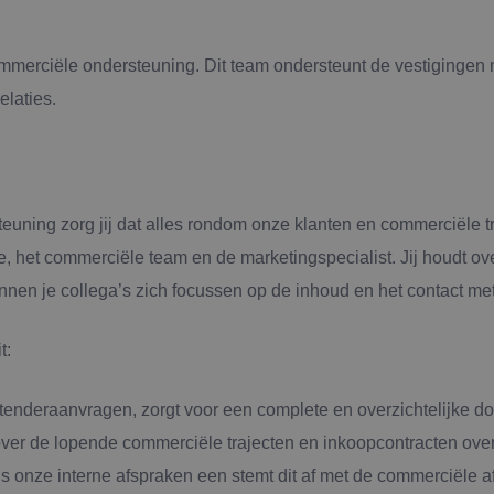
ommerciële ondersteuning. Dit team ondersteunt de vestigingen
elaties.
ning zorg jij dat alles rondom onze klanten en commerciële tr
 het commerciële team en de marketingspecialist. Jij houdt over
en je collega’s zich focussen op de inhoud en het contact met
t:
tenderaanvragen, zorgt voor een complete en overzichtelijke 
over de lopende commerciële trajecten en inkoopcontracten over
s onze interne afspraken een stemt dit af met de commerciële a