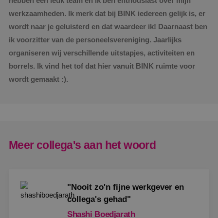
hebben een leuk team en ik ben enthousiast over mijn
werkzaamheden. Ik merk dat bij BINK iedereen gelijk is, er
wordt naar je geluisterd en dat waardeer ik! Daarnaast ben
ik voorzitter van de personeelsvereniging. Jaarlijks
organiseren wij verschillende uitstapjes, activiteiten en
borrels. Ik vind het tof dat hier vanuit BINK ruimte voor
wordt gemaakt :).
Meer collega's aan het woord
"Nooit zo'n fijne werkgever en
collega's gehad"
Shashi Boedjarath