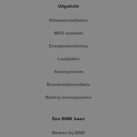
Uitgelicht
Klimaatinstallaties
WKO systeem
Energiemonitoring
Laadpalen
Alarmsysteem
Brandmeldinstallatie
Batterij zonnepanelen
Een BINK baan
Werken bij BINK