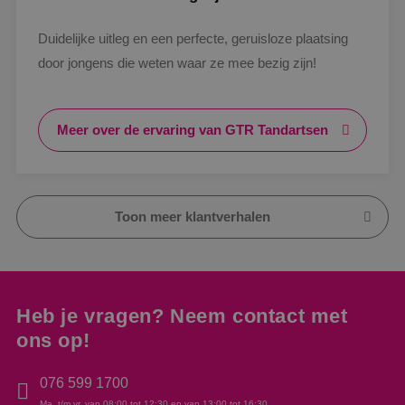
Duidelijke uitleg en een perfecte, geruisloze plaatsing
door jongens die weten waar ze mee bezig zijn!
Meer over de ervaring van GTR Tandartsen
Toon meer klantverhalen
Heb je vragen? Neem contact met
ons op!
076 599 1700
Ma. t/m vr. van 08:00 tot 12:30 en van 13:00 tot 16:30