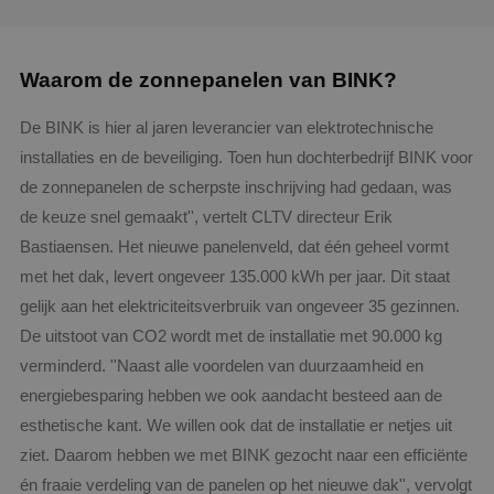
Waarom de zonnepanelen van BINK?
De BINK is hier al jaren leverancier van elektrotechnische
installaties en de beveiliging. Toen hun dochterbedrijf BINK voor
de zonnepanelen de scherpste inschrijving had gedaan, was
de keuze snel gemaakt'', vertelt CLTV directeur Erik
Bastiaensen. Het nieuwe panelenveld, dat één geheel vormt
met het dak, levert ongeveer 135.000 kWh per jaar. Dit staat
gelijk aan het elektriciteitsverbruik van ongeveer 35 gezinnen.
De uitstoot van CO2 wordt met de installatie met 90.000 kg
verminderd. ''Naast alle voordelen van duurzaamheid en
energiebesparing hebben we ook aandacht besteed aan de
esthetische kant. We willen ook dat de installatie er netjes uit
ziet. Daarom hebben we met BINK gezocht naar een efficiënte
én fraaie verdeling van de panelen op het nieuwe dak'', vervolgt