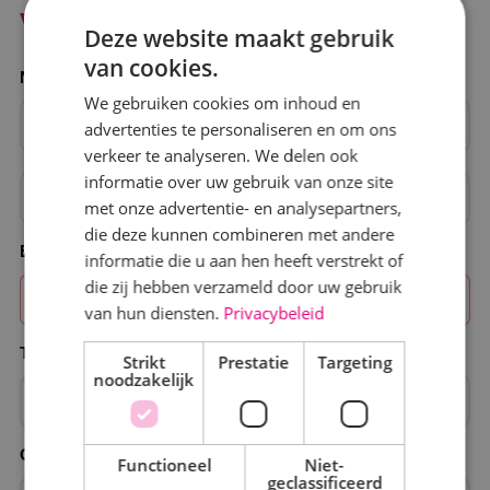
Vraag gratis een offerte aan
Deze website maakt gebruik
van cookies.
Naam
We gebruiken cookies om inhoud en
advertenties te personaliseren en om ons
verkeer te analyseren. We delen ook
informatie over uw gebruik van onze site
met onze advertentie- en analysepartners,
die deze kunnen combineren met andere
E-mailadres
informatie die u aan hen heeft verstrekt of
die zij hebben verzameld door uw gebruik
van hun diensten.
Privacybeleid
Telefoonnummer
Strikt
Prestatie
Targeting
noodzakelijk
Omschrijving van wensen
Functioneel
Niet-
geclassificeerd