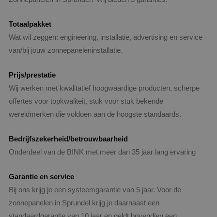
Totaalpakket
Wat wil zeggen: engineering, installatie, advertising en service
van/bij jouw zonnepaneleninstallatie.
Prijs/prestatie
Wij werken met kwalitatief hoogwaardige producten, scherpe
offertes voor topkwaliteit, stuk voor stuk bekende
wereldmerken die voldoen aan de hoogste standaards.
Bedrijfszekerheid/betrouwbaarheid
Onderdeel van de BINK met meer dan 35 jaar lang ervaring
Garantie en service
Bij ons krijg je een systeemgarantie van 5 jaar. Voor de
zonnepanelen in Sprundel krijg je daarnaast een
standaardgarantie van 10 jaar en geldt bovendien een