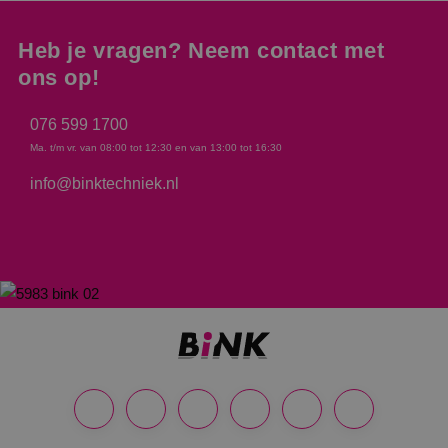
Heb je vragen? Neem contact met
ons op!
076 599 1700
Ma. t/m vr. van 08:00 tot 12:30 en van 13:00 tot 16:30
info@binktechniek.nl