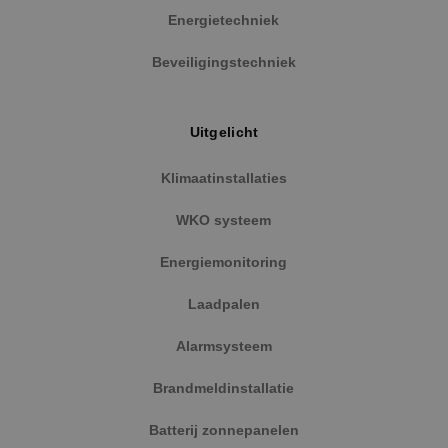
Energietechniek
Beveiligingstechniek
Uitgelicht
Klimaatinstallaties
WKO systeem
Energiemonitoring
Laadpalen
Alarmsysteem
Brandmeldinstallatie
Batterij zonnepanelen