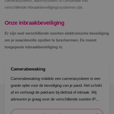
camerasysteem, alarmsysteem of combinatie van
verschillende inbraakbeveiligingssystemen zijn.
Onze inbraakbeveiliging
Er zijn veel verschillende soorten elektronische beveiliging
om je waardevolle spullen te beschermen. De meest
toegepaste inbraakbeveiliging is:
Camerabewaking
Camerabewaking middels een camerasysteem is een
goede optie voor de beveiliging van je pand. Het schrikt
af en verhoogt de pakkans bij diefstal of inbraak. Wij
adviseren je graag over de verschillende soorten IP
bewakingscamera's. Zodat je daarin eenvoudig een
keuze kan maken.