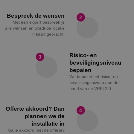
Bespreek de wensen
2
Met een expert bespreek je
alle wensen en wordt de locatie
in kaart gebracht.
Risico- en
3
beveiligingsniveau
bepalen
We bepalen het risico- en
beveiligingsniveau aan de
hand van de VRKI 2.0
Offerte akkoord? Dan
4
plannen we de
installatie in
Ga je akkoord met de offerte?