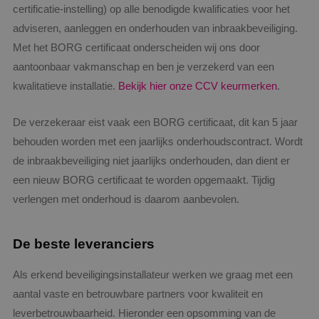
certificatie-instelling) op alle benodigde kwalificaties voor het
adviseren, aanleggen en onderhouden van inbraakbeveiliging.
Met het BORG certificaat onderscheiden wij ons door
aantoonbaar vakmanschap en ben je verzekerd van een
Google Privacy Policy
kwalitatieve installatie.
Bekijk hier onze CCV keurmerken
.
De verzekeraar eist vaak een BORG certificaat, dit kan 5 jaar
behouden worden met een jaarlijks onderhoudscontract. Wordt
VISITOR_PRIVACY_METADATA
5 maanden
YouTube
weken
.youtube.com
de inbraakbeveiliging niet jaarlijks onderhouden, dan dient er
een nieuw BORG certificaat te worden opgemaakt. Tijdig
verlengen met onderhoud is daarom aanbevolen.
De beste leveranciers
Als erkend beveiligingsinstallateur werken we graag met een
aantal vaste en betrouwbare partners voor kwaliteit en
leverbetrouwbaarheid. Hieronder een opsomming van de