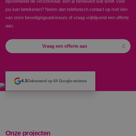
bijvoorbeeld de verzekeraar. Ben je benieuwd wat BINK voor
jou kan betekenen? Neem dan telefonisch contact op met één
van onze beveiligingsadviseurs of vraag vrijblijvend een offerte
aan.
Vraag een offerte aan
4.3
Gebaseerd op 64 Google-reviews
Onze projecten