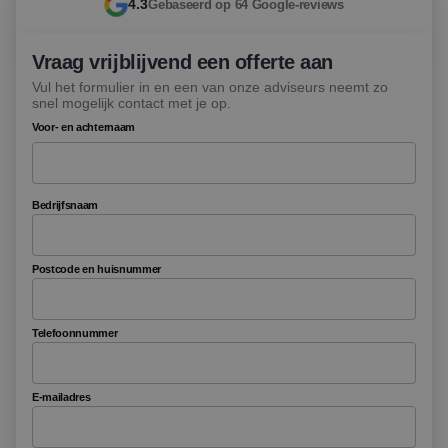
4.3
Gebaseerd op 64 Google-reviews
Vraag vrijblijvend een offerte aan
Vul het formulier in en een van onze adviseurs neemt zo
snel mogelijk contact met je op.
Voor- en achternaam
Bedrijfsnaam
Postcode en huisnummer
Telefoonnummer
E-mailadres