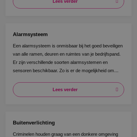
Lees verder
Alarmsysteem
Een alarmsysteem is onmisbaar bij het goed beveiligen
van alle ramen, deuren en ruimtes van je bedrijfspand.
Er zijn verschillende soorten alarmsystemen en
sensoren beschikbaar. Zo is er de mogelijkheid om
door te melden naar een meldkamer, die 24/7
werkzaam is.
Lees verder
Buitenverlichting
Criminelen houden graag van een donkere omgeving