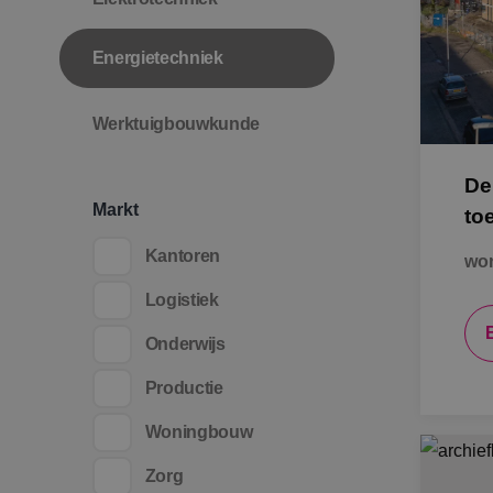
Energietechniek
Werktuigbouwkunde
De
Markt
to
Kantoren
won
Logistiek
Onderwijs
Productie
Woningbouw
Zorg