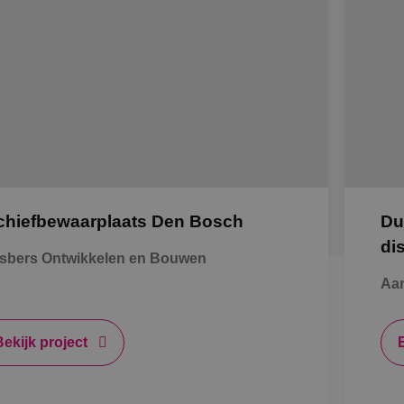
chiefbewaarplaats Den Bosch
Du
di
sbers Ontwikkelen en Bouwen
Aan
Bekijk project