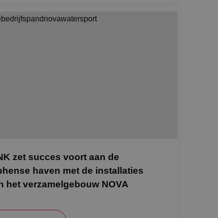
NK zet succes voort aan de
phense haven met de installaties
n het verzamelgebouw NOVA