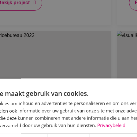
Bekijk project
e maakt gebruik van cookies.
kies om inhoud en advertenties te personaliseren en om ons ver
len ook informatie over uw gebruik van onze site met onze adver
 die deze kunnen combineren met andere informatie die u aan hen
NK start met renovatie van kantoor
BI
n verzameld door uw gebruik van hun diensten.
Privacybeleid
nte Louise in Bergen op Zoom
Gr