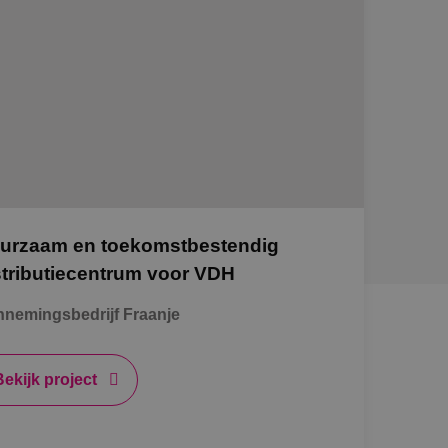
urzaam en toekomstbestendig
stributiecentrum voor VDH
nemingsbedrijf Fraanje
Bekijk project