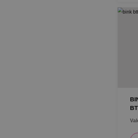
BI
BT
Val