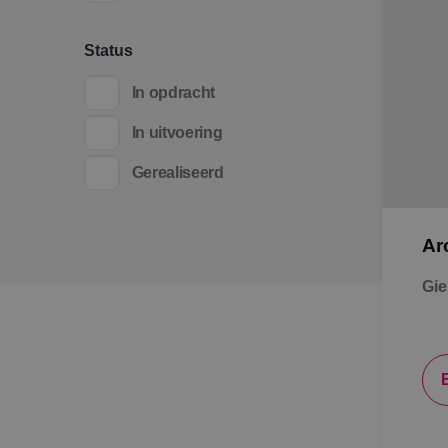
Status
In opdracht
In uitvoering
Gerealiseerd
Ar
Gie