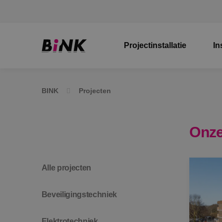
Projectinstallatie
In
BINK
Projecten
Onze
Alle projecten
Beveiligingstechniek
Elektrotechniek