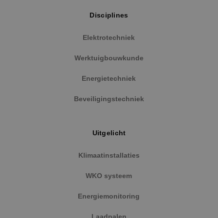
Disciplines
Elektrotechniek
Werktuigbouwkunde
Energietechniek
Beveiligingstechniek
Uitgelicht
Klimaatinstallaties
WKO systeem
Energiemonitoring
Laadpalen