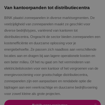
Van kantoorpanden tot distributiecentra
BINK plaatst zonnepanelen in diverse marktsegmenten. De
veelzijdigheid van zonnepanelen maakt ze geschikt voor
diverse bedrijfstypes, variërend van kantoren tot
distributiecentra. Ongeacht de sector bieden zonnepanelen een
kostenefficiënte en duurzame oplossing voor je
energiebehoefte. Ze passen zich naadloos aan verschillende
locaties aan en dragen bij aan lagere operationele kosten en
een beter milieu. Of het nu gaat om het verminderen van
elektriciteitskosten voor een kantoor of het vergroenen van de
energievoorziening voor grootschalige distributiecentra,
zonnepanelen zijn een aanpasbare en rendabele optie die
bijdragen aan een veerkrachtige en duurzame bedrijfsvoering
voor zowel kleine als grote projecten.