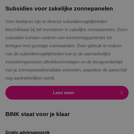
Subsidies voor zakelijke zonnepanelen
Voor bedrijven zijn er diverse subsidiemogelijkheden
beschikbaar bij het investeren in zakelijke zonnepanelen. Deze
subsidies kunnen variëren van investeringspremies tot
leningen met gunstige voorwaarden. Door gebruik te maken
Google Privacy Policy
van de subsidiemogelijkheden kan je de aanvankelijke
investeringskosten aftrekken/verlagen en de terugverdientijd
van je zonnepaneelinstallatie verkorten, waardoor de aanschaf
nog aantrekkelijker wordt.
VISITOR_PRIVACY_METADATA
5 maanden
YouTube
weken
.youtube.com
Lees meer
BINK staat voor je klaar
Gratis adviesgesprek