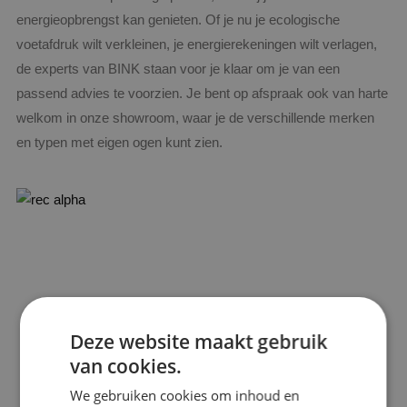
energieopbrengst kan genieten. Of je nu je ecologische
voetafdruk wilt verkleinen, je energierekeningen wilt verlagen,
de experts van BINK staan voor je klaar om je van een
passend advies te voorzien. Je bent op afspraak ook van harte
welkom in onze showroom, waar je de verschillende merken
en typen met eigen ogen kunt zien.
Deze website maakt gebruik
van cookies.
We gebruiken cookies om inhoud en