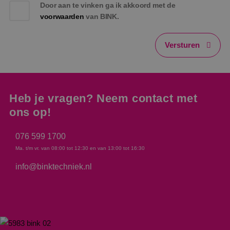
Door aan te vinken ga ik akkoord met de
voorwaarden
van BINK.
Versturen
Heb je vragen? Neem contact met
ons op!
076 599 1700
Ma. t/m vr. van 08:00 tot 12:30 en van 13:00 tot 16:30
info@binktechniek.nl