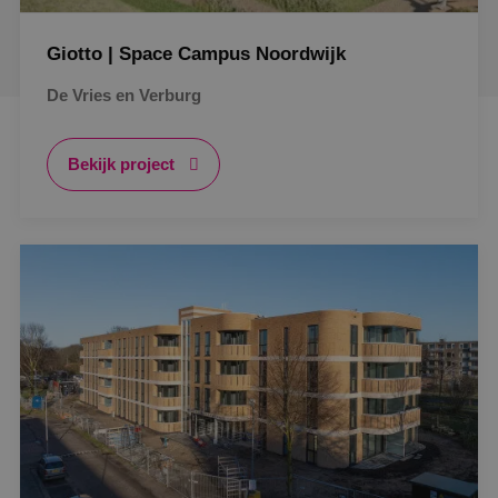
Giotto | Space Campus Noordwijk
De Vries en Verburg
Bekijk project