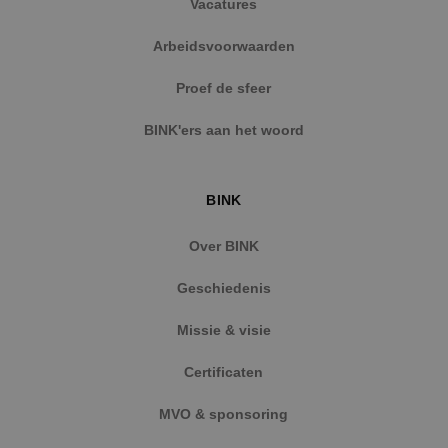
Vacatures
Arbeidsvoorwaarden
Proef de sfeer
BINK'ers aan het woord
BINK
Over BINK
Geschiedenis
Missie & visie
Certificaten
MVO & sponsoring