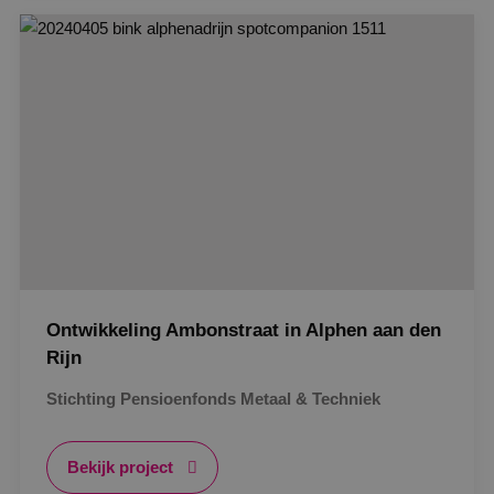
Google Privacy Policy
VISITOR_PRIVACY_METADATA
5 maanden
YouTube
weken
.youtube.com
Ontwikkeling Ambonstraat in Alphen aan den
Rijn
Stichting Pensioenfonds Metaal & Techniek
Bekijk project